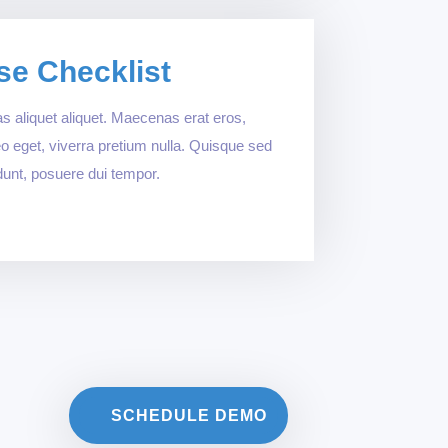
se Checklist
s aliquet aliquet. Maecenas erat eros,
 leo eget, viverra pretium nulla. Quisque sed
dunt, posuere dui tempor.
SCHEDULE DEMO