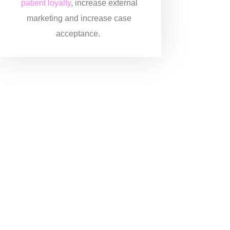
patient loyalty
, increase external
marketing and increase case
acceptance.