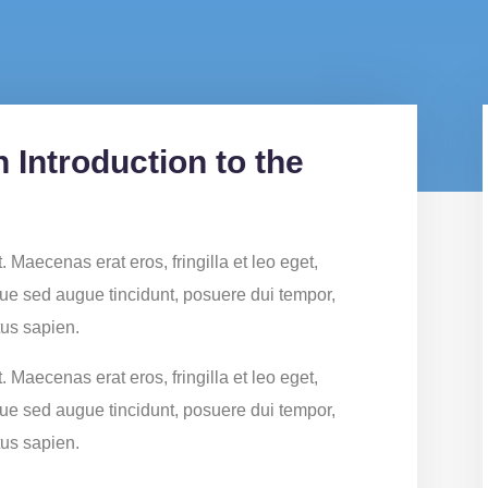
n Introduction to the
. Maecenas erat eros, fringilla et leo eget,
que sed augue tincidunt, posuere dui tempor,
tus sapien.
. Maecenas erat eros, fringilla et leo eget,
que sed augue tincidunt, posuere dui tempor,
tus sapien.