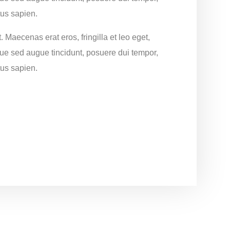
tus sapien.
. Maecenas erat eros, fringilla et leo eget,
que sed augue tincidunt, posuere dui tempor,
tus sapien.