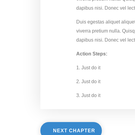
dapibus nisi. Donec vel lec
Duis egestas aliquet aliquet
viverra pretium nulla. Quis
dapibus nisi. Donec vel lec
Action Steps:
1. Just do it
2. Just do it
3. Just do it
NEXT CHAPTER