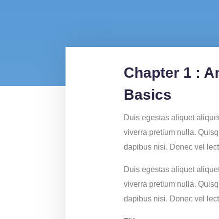
Chapter 1 : A
Basics
Duis egestas aliquet aliquet
viverra pretium nulla. Quis
dapibus nisi. Donec vel lec
Duis egestas aliquet aliquet
viverra pretium nulla. Quis
dapibus nisi. Donec vel lec