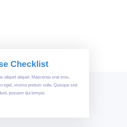
se Checklist
s aliquet aliquet. Maecenas erat eros,
 leo eget, viverra pretium nulla. Quisque sed
dunt, posuere dui tempor.