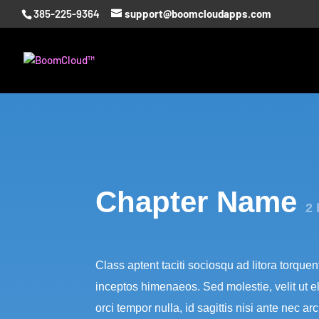
385-225-9364
support@boomcloudapps.com
Chapter Name
2 
Class aptent taciti sociosqu ad litora torquen
inceptos himenaeos. Sed molestie, velit ut el
orci tempor nulla, id sagittis nisi ante nec arc