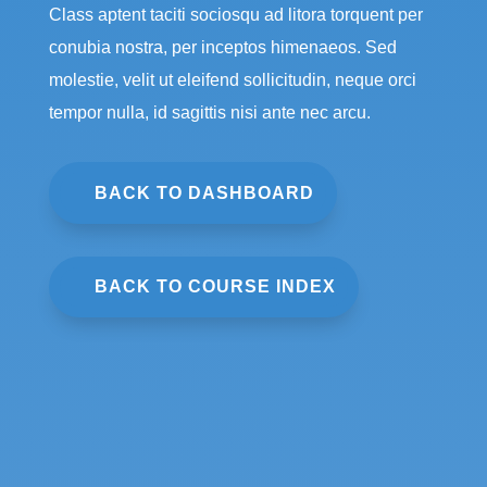
Class aptent taciti sociosqu ad litora torquent per
conubia nostra, per inceptos himenaeos. Sed
molestie, velit ut eleifend sollicitudin, neque orci
tempor nulla, id sagittis nisi ante nec arcu.
BACK TO DASHBOARD
BACK TO COURSE INDEX