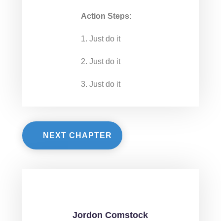
Action Steps:
1. Just do it
2. Just do it
3. Just do it
NEXT CHAPTER
Course Resources
Jordon Comstock