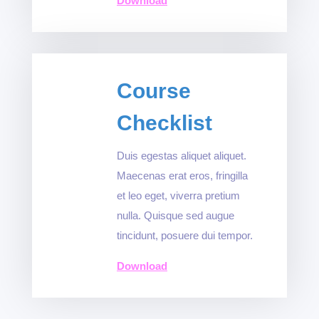
Download
Course
Checklist
Duis egestas aliquet aliquet.
Maecenas erat eros, fringilla
et leo eget, viverra pretium
nulla. Quisque sed augue
tincidunt, posuere dui tempor.
Download